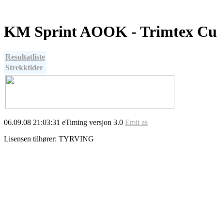
KM Sprint AOOK - Trimtex Cup
Resultatliste
Strekktider
06.09.08 21:03:31 eTiming versjon 3.0
Emit as
Lisensen tilhører: TYRVING